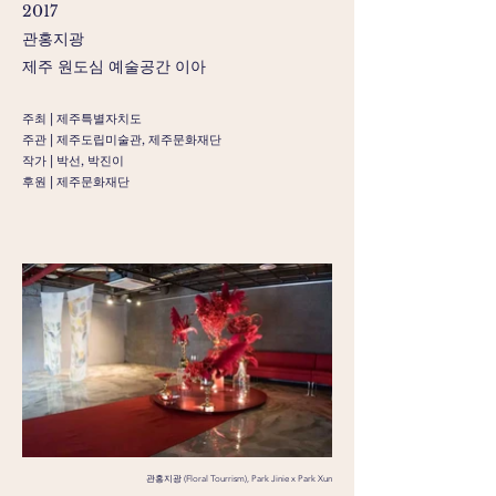
2017
​관홍지광
제주 원도심 예술공간 이아
주최 | 제주특별자치도
주관 | 제주도립미술관, 제주문화재단
작가 | 박선, 박진이
후원 | 제주문화재단
관홍지광 (Floral Tourrism), Park Jinie x Park Xun