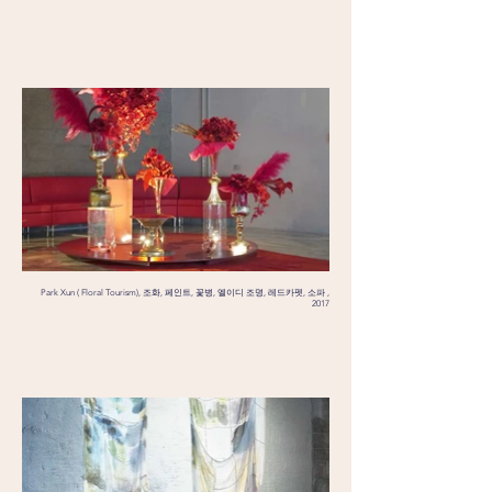
Park Xun ( Floral Tourism), 조화, 페인트, 꽃병, 엘이디 조명, 레드카펫, 소파 ,
2017