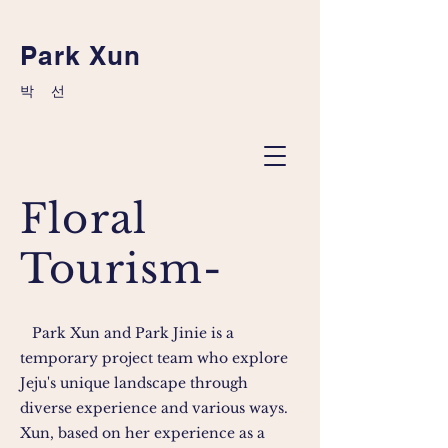
Park Xun
​박 선
Floral
Tourism-
Park Xun and Park Jinie is a
temporary project team who explore
Jeju's unique landscape through
diverse experience and various ways.
Xun, based on her experience as a