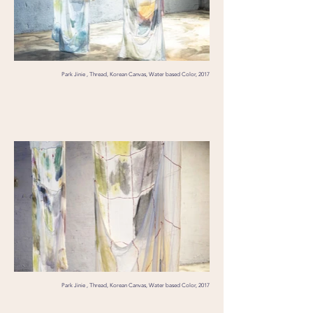
Park Jinie , Thread, Korean Canvas, Water based Color, 2017
Park Jinie , Thread, Korean Canvas, Water based Color, 2017