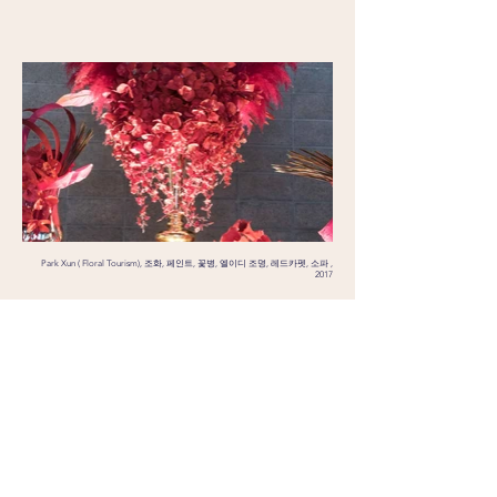
Park Xun ( Floral Tourism), 조화, 페인트, 꽃병, 엘이디 조명, 레드카펫, 소파 ,
2017